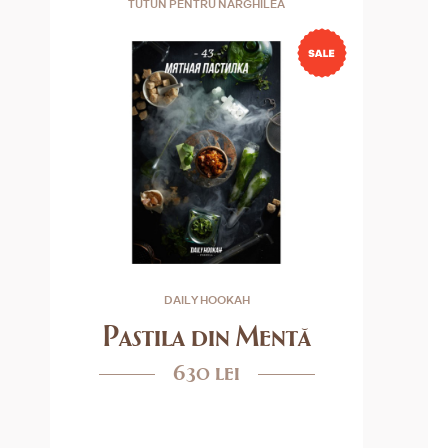
TUTUN PENTRU NARGHILEA
DAILY HOOKAH
Pastila din Mentă
630 lei