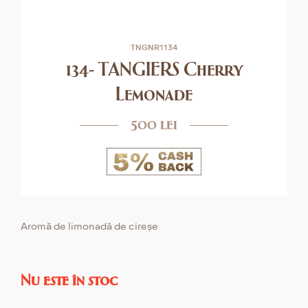
TNGNR1134
134- TANGIERS Cherry
Lemonade
500 lei
Aromă de limonadă de cireșе
Nu este în stoc