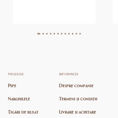
PRODUSE
INFORMAȚII
Pipe
Despre companie
Narghilele
Termeni și condiții
Țigări de rulat
Livrare și achitare