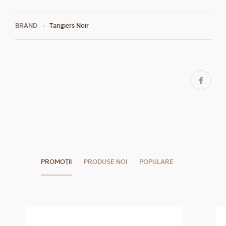
BRAND
Tangiers Noir
PROMOȚII
PRODUSE NOI
POPULARE