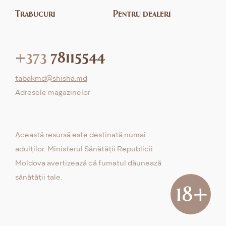
Trabucuri
Pentru dealeri
+373
78115544
tabakmd@shisha.md
Adresele magazinelor
Această resursă este destinată numai
adulților. Ministerul Sănătății Republicii
Moldova avertizează că fumatul dăunează
sănătății tale.