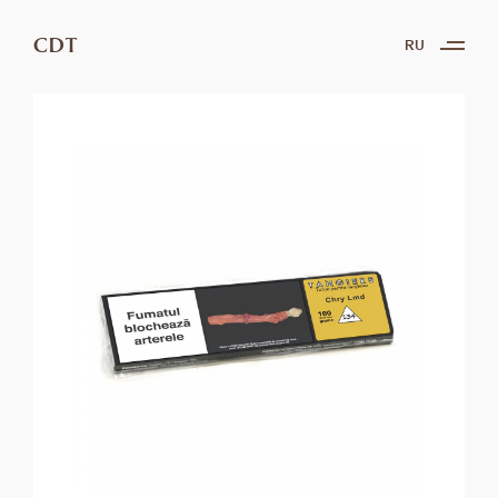
CDT
RU