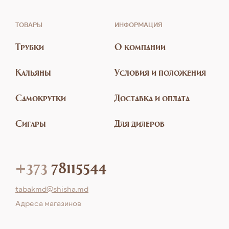
ТОВАРЫ
ИНФОРМАЦИЯ
Трубки
О компании
Кальяны
Условия и положения
Самокрутки
Доставка и оплата
Сигары
Для дилеров
+373
78115544
tabakmd@shisha.md
Aдреса магазинов