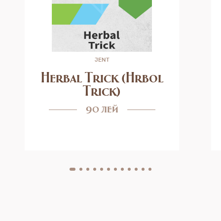
JENT
Herbal Trick (Hrbol
Trick)
90 лей