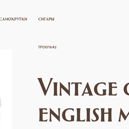
САМОКРУТКИ
СИГАРЫ
TPOG1542
Vintage 
english 