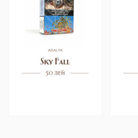
ADALYA
Sky Fall
50 лей