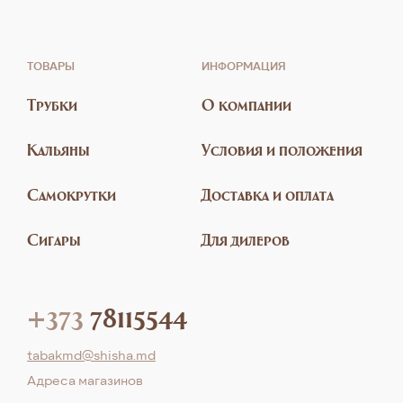
ТОВАРЫ
ИНФОРМАЦИЯ
Трубки
О компании
Кальяны
Условия и положения
Самокрутки
Доставка и оплата
Сигары
Для дилеров
+373
78115544
tabakmd@shisha.md
Aдреса магазинов