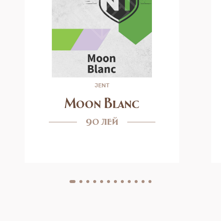
JENT
Moon Blanc
90 лей