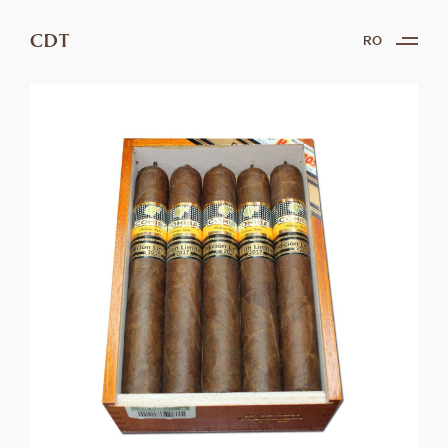
CDT
RO