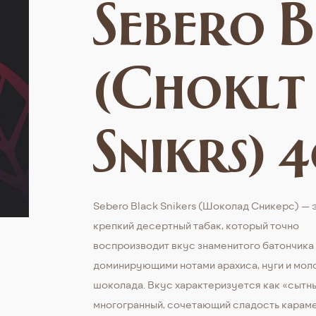
Sebero 
(Choklt
Snikrs) 4
Sebero Black Snikers (Шоколад Сникерс) — 
крепкий десертный табак, который точно
воспроизводит вкус знаменитого батончика
доминирующими нотами арахиса, нуги и мол
шоколада. Вкус характеризуется как «сытн
многогранный, сочетающий сладость караме