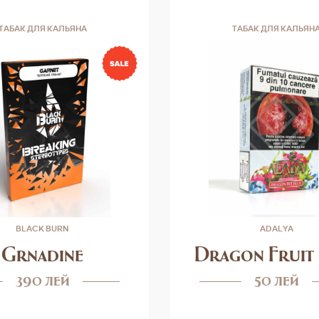
ТАБАК ДЛЯ КАЛЬЯНА
ТАБАК ДЛЯ КАЛЬЯН
BLACK BURN
ADALYA
Grnadine
Dragon Fruit
390 лей
50 лей