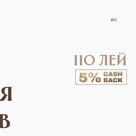
RO
110 лей
ля
в