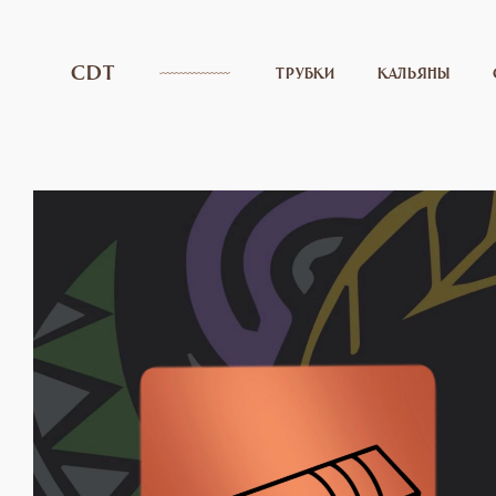
CDT
ТРУБКИ
КАЛЬЯНЫ