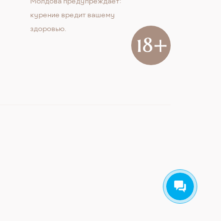
Молдова предупреждает:
курение вредит вашему
здоровью.