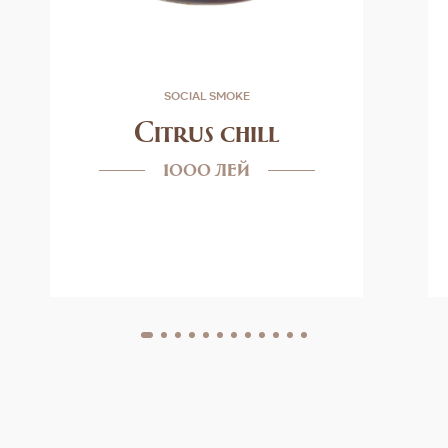
SOCIAL SMOKE
Citrus chill
1000 лей