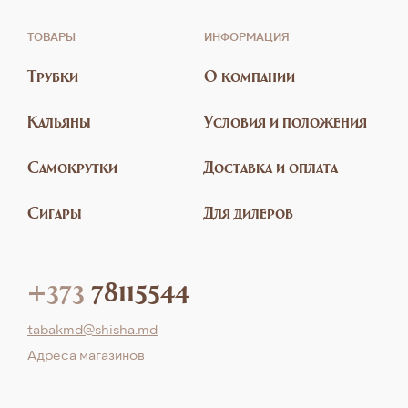
ТОВАРЫ
ИНФОРМАЦИЯ
Трубки
О компании
Кальяны
Условия и положения
Самокрутки
Доставка и оплата
Сигары
Для дилеров
+373
78115544
tabakmd@shisha.md
Aдреса магазинов