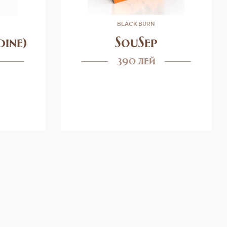
BLACK BURN
dine)
SouSep
390 лей