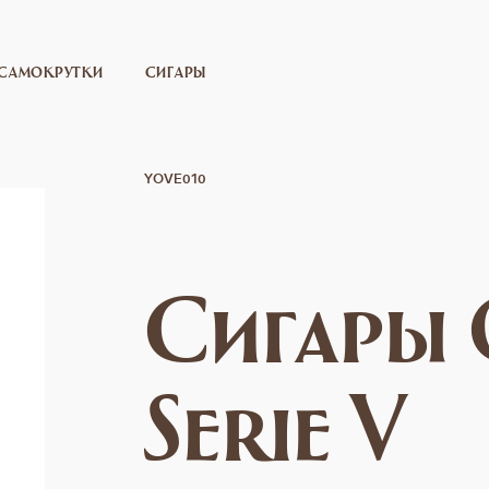
САМОКРУТКИ
СИГАРЫ
YOVE010
Сигары 
Serie V