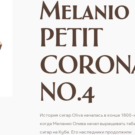
Melanio
PETIT
CORON
NO.4
История сигар Oliva началась в конце 1800-х
когда Меланио Олива начал выращивать таб
сигар на Кубе. Его наследники продолжили