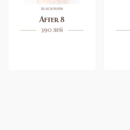
BLACK BURN
After 8
390 лей