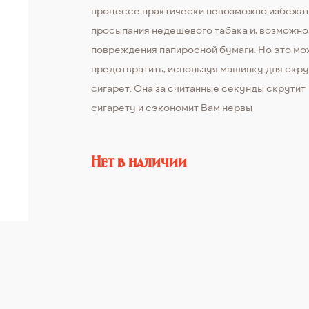
процессе практически невозможно избежа
просыпания недешевого табака и, возможно
повреждения папиросной бумаги. Но это м
предотвратить, используя машинку для скр
сигарет. Она за считанные секунды скрутит
сигарету и сэкономит Вам нервы
Нет в наличии