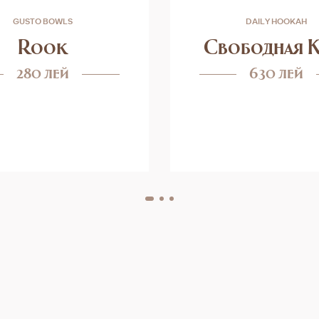
GUSTO BOWLS
DAILY HOOKAH
Rook
Свободная К
280 лей
630 лей