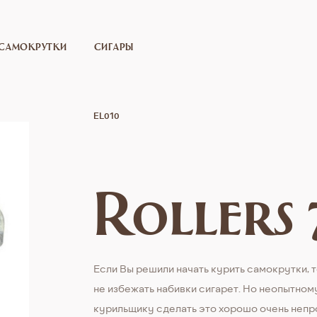
САМОКРУТКИ
СИГАРЫ
EL010
Rollers
Если Вы решили начать курить самокрутки, 
не избежать набивки сигарет. Но неопытном
курильщику сделать это хорошо очень непр