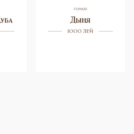
FUMARI
уба
Дыня
1000 лей