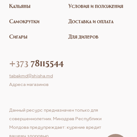
Кальяны
Условия и положения
Самокрутки
Доставка и оплата
Сигары
Для дилеров
+373
78115544
tabakmd@shisha.md
Aдреса магазинов
Данный ресурс предназначен только для
совершеннолетних. Минздрав Республики
Молдова предупреждает: курение вредит
вашему здоровью.