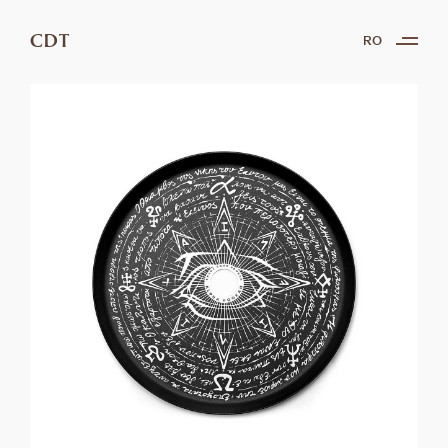
CDT
RO