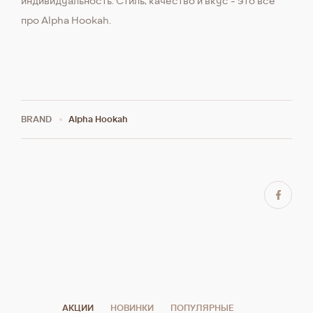
индивидуальность. Стиль, качество и вкус - это всё
про Alpha Hookah.
BRAND
Alpha Hookah
АКЦИИ
НОВИНКИ
ПОПУЛЯРНЫЕ