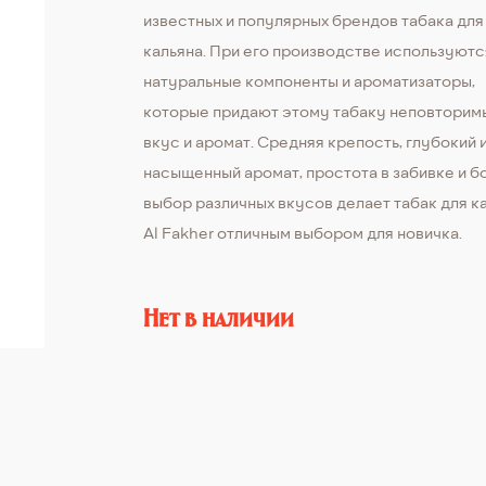
известных и популярных брендов табака для
кальяна. При его производстве используютс
натуральные компоненты и ароматизаторы,
которые придают этому табаку неповторим
вкус и аромат. Средняя крепость, глубокий 
насыщенный аромат, простота в забивке и 
выбор различных вкусов делает табак для к
Al Fakher отличным выбором для новичка.
Нет в наличии