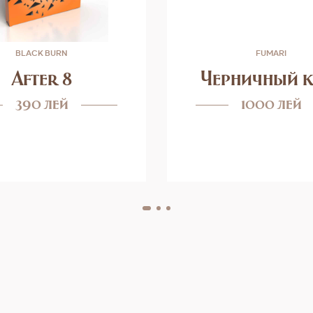
BLACK BURN
FUMARI
After 8
Черничный к
390 лей
1000 лей