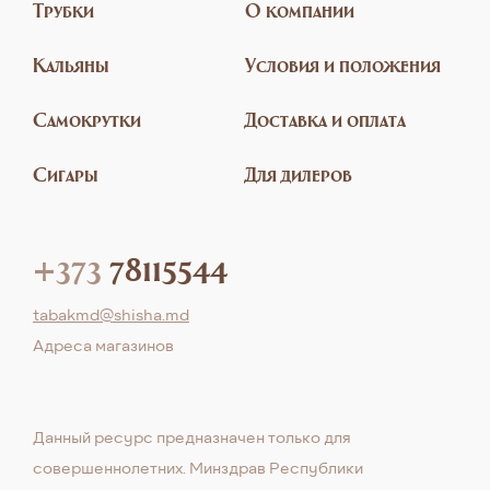
Трубки
О компании
Кальяны
Условия и положения
Самокрутки
Доставка и оплата
Сигары
Для дилеров
+373
78115544
tabakmd@shisha.md
Aдреса магазинов
Данный ресурс предназначен только для
совершеннолетних. Минздрав Республики