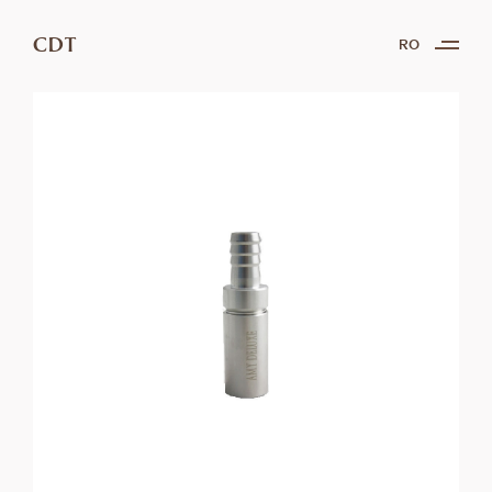
CDT
RO