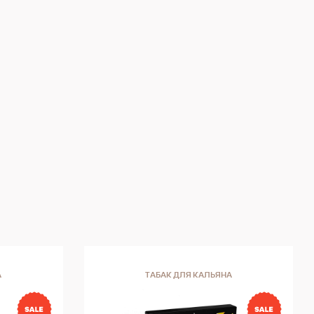
ая
ают
А
ТАБАК ДЛЯ КАЛЬЯНА