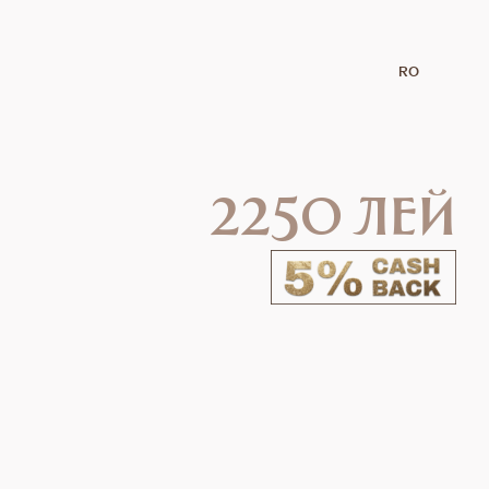
RO
2250 лей