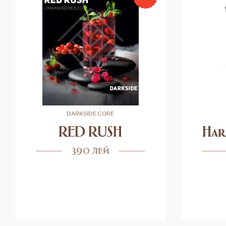
DARKSIDE CORE
RED RUSH
Har
390 лей