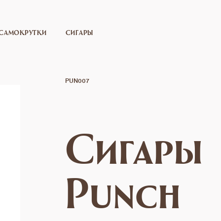
САМОКРУТКИ
СИГАРЫ
PUN007
Сигары
Punch