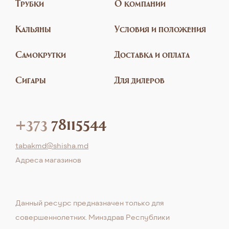
Трубки
О компании
Кальяны
Условия и положения
Самокрутки
Доставка и оплата
Сигары
Для дилеров
+373
78115544
tabakmd@shisha.md
Aдреса магазинов
Данный ресурс предназначен только для
совершеннолетних. Минздрав Республики