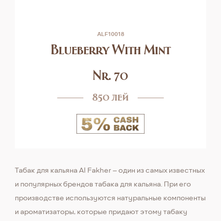
ALF10018
Blueberry With Mint
Nr. 70
850 лей
Табак для кальяна Al Fakher – один из самых известных
и популярных брендов табака для кальяна. При его
производстве используются натуральные компоненты
и ароматизаторы, которые придают этому табаку