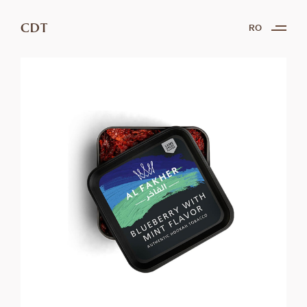
CDT
RO