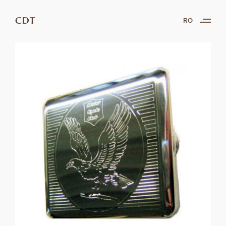
CDT
RO