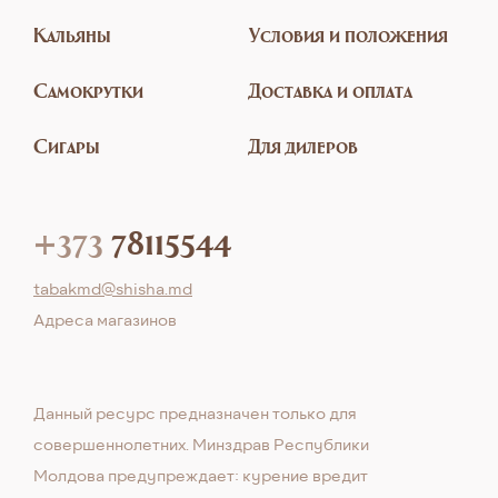
Кальяны
Условия и положения
Самокрутки
Доставка и оплата
Сигары
Для дилеров
+373
78115544
tabakmd@shisha.md
Aдреса магазинов
Данный ресурс предназначен только для
совершеннолетних. Минздрав Республики
Молдова предупреждает: курение вредит