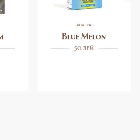
ADALYA
m
Blue Melon
50 лей