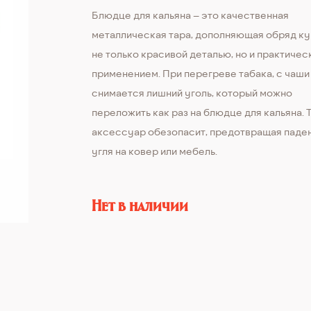
Блюдце для кальяна – это качественная
металлическая тара, дополняющая обряд к
не только красивой деталью, но и практичес
применением. При перегреве табака, с чаши
снимается лишний уголь, который можно
переложить как раз на блюдце для кальяна. 
аксессуар обезопасит, предотвращая паде
угля на ковер или мебель.
Нет в наличии