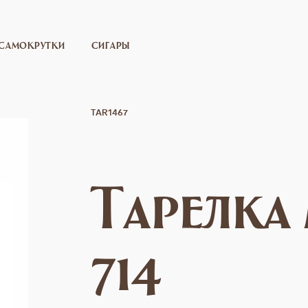
САМОКРУТКИ
СИГАРЫ
TAR1467
Тарелка
714