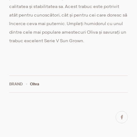
calitatea și stabilitatea sa. Acest trabuc este potrivit
atât pentru cunoscători, cât și pentru cei care doresc să
încerce ceva mai puternic. Umpleți humidorul cu unul
dintre cele mai populare amestecuri Oliva și savurați un
trabuc excelent Serie V Sun Grown.
BRAND
Oliva