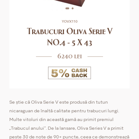
YOVX110
Trabucuri Oliva Serie V
NO.4 - 5 X 43
6240 lei
Se știe că Oliva Serie V este produsă din tutun
nicaraguan de înaltă calitate pentru trabucuri lungi.
Multe vitoluri din această gamă au primit premiul
„Trabucul anului”. De la lansare, Oliva Series V a primit
peste 30 de note de 90+ puncte, ceea ce demonstrează