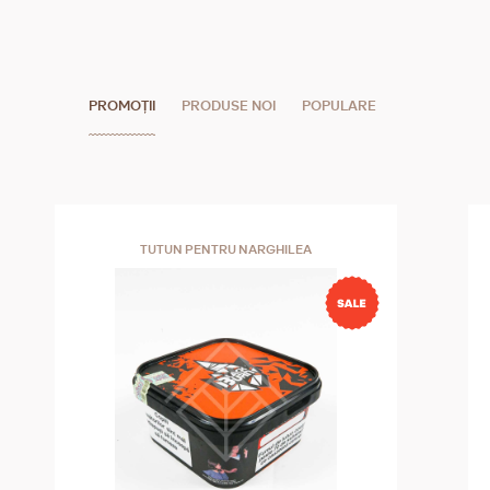
PROMOȚII
PRODUSE NOI
POPULARE
TUTUN PENTRU NARGHILEA