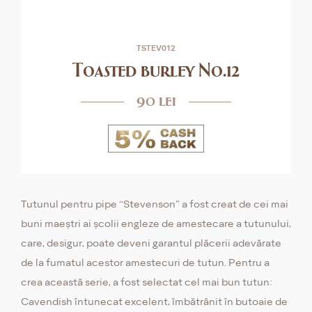
TSTEV012
Toasted burley No.12
90 lei
Tutunul pentru pipe “Stevenson” a fost creat de cei mai
buni maeștri ai școlii engleze de amestecare a tutunului,
care, desigur, poate deveni garantul plăcerii adevărate
de la fumatul acestor amestecuri de tutun. Pentru a
crea această serie, a fost selectat cel mai bun tutun:
Cavendish întunecat excelent, îmbătrânit în butoaie de