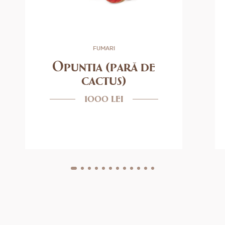
FUMARI
Opuntia (pară de
cactus)
1000 lei