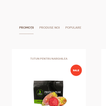
PROMOȚII
PRODUSE NOI
POPULARE
TUTUN PENTRU NARGHILEA