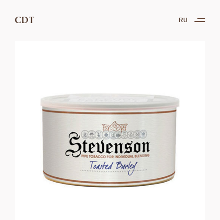
CDT
RU