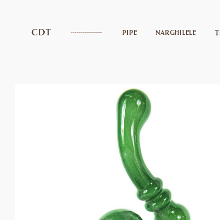
CDT
PIPE
NARGHILELE
Ț