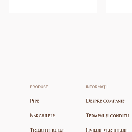
PRODUSE
INFORMAȚII
Pipe
Despre companie
Narghilele
Termeni și condiții
Țigări de rulat
Livrare și achitare