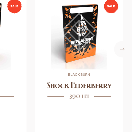
BLACK BURN
Shock Elderberry
390 lei