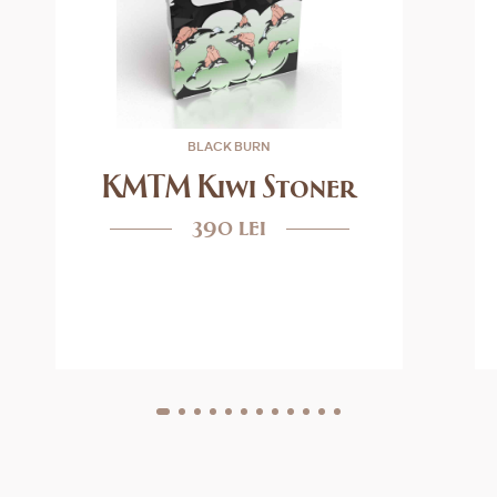
BLACK BURN
KMTM Kiwi Stoner
390 lei