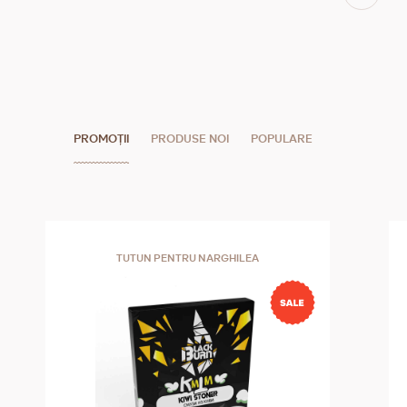
PROMOȚII
PRODUSE NOI
POPULARE
TUTUN PENTRU NARGHILEA