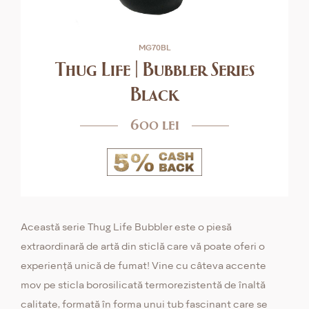
MG70BL
Thug Life | Bubbler Series
Black
600 lei
Această serie Thug Life Bubbler este o piesă
extraordinară de artă din sticlă care vă poate oferi o
experiență unică de fumat! Vine cu câteva accente
mov pe sticla borosilicată termorezistentă de înaltă
calitate, formată în forma unui tub fascinant care se