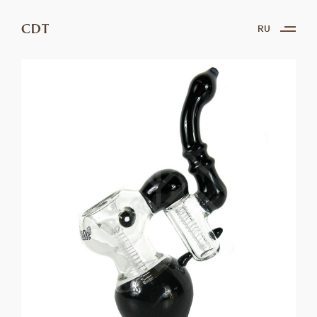
CDT
RU