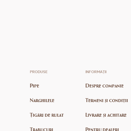
PRODUSE
INFORMAȚII
Pipe
Despre companie
Narghilele
Termeni și condiții
Țigări de rulat
Livrare și achitare
Trabucuri
Pentru dealeri