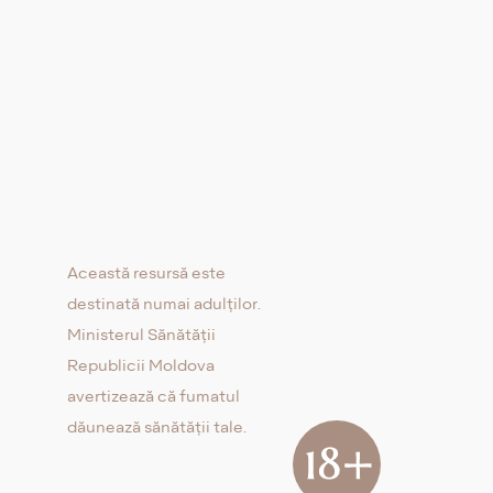
Această resursă este
destinată numai adulților.
Ministerul Sănătății
Republicii Moldova
avertizează că fumatul
dăunează sănătății tale.