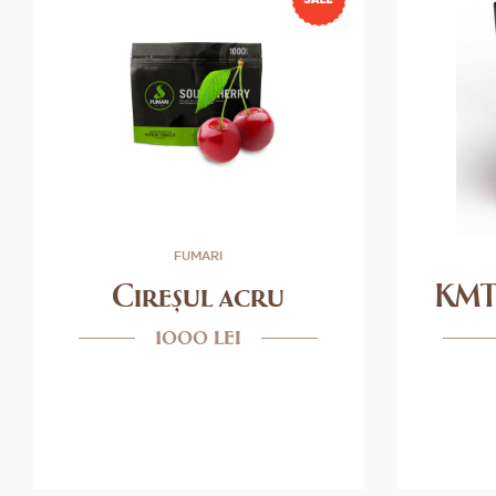
FUMARI
Cireșul acru
KMT
1000 lei