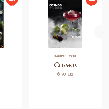
DARKSIDE CORE
e
Cosmos
650 lei