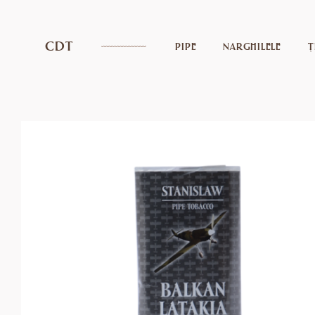
CDT
PIPE
NARGHILELE
Ț