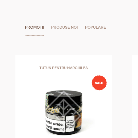
PROMOȚII
PRODUSE NOI
POPULARE
TUTUN PENTRU NARGHILEA