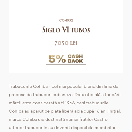
COH032
Siglo VI tubos
7050 lei
Trabucurile Cohiba - cel mai popular brand din linia de
produse de trabucuri cubaneze. Data oficială a fondării
mărcii este considerată a fi 1966, deși trabucurile
Cohiba au apărut pe piața liberă abia după 16 ani. Inițial,
marca Cohiba era destinată numai fraților Castro,
ulterior trabucurile au devenit disponibile membrilor