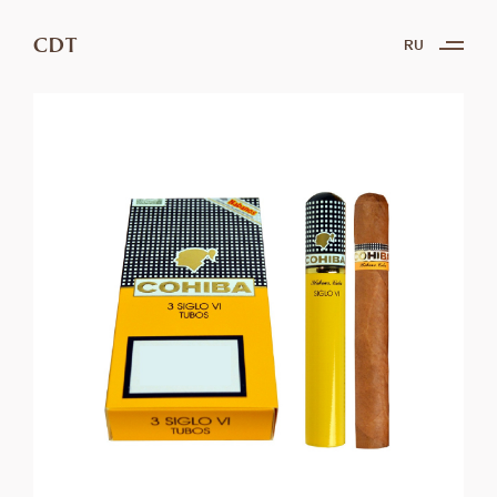
CDT
RU