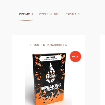
PROMOȚII
PRODUSE NOI
POPULARE
TUTUN PENTRU NARGHILEA