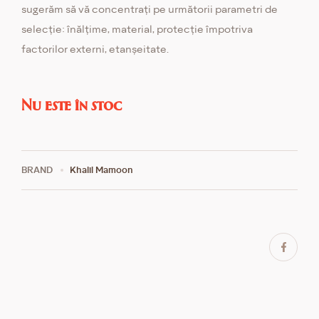
sugerăm să vă concentrați pe următorii parametri de
selecție: înălțime, material, protecție împotriva
factorilor externi, etanșeitate.
Nu este în stoc
BRAND
Khalil Mamoon