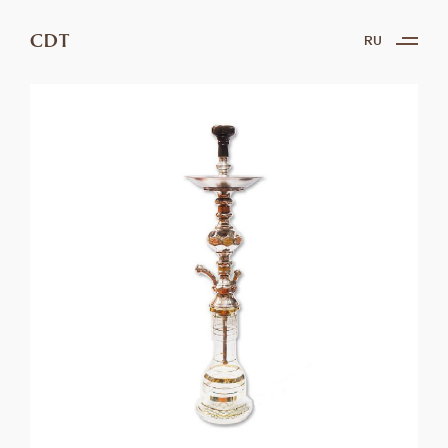
CDT
RU