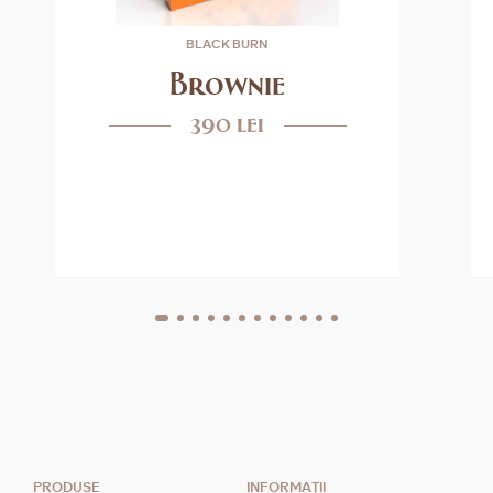
BLACK BURN
Brownie
390 lei
PRODUSE
INFORMAȚII