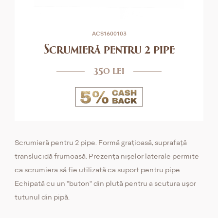
ACS1600103
Scrumieră pentru 2 pipe
350 lei
Scrumieră pentru 2 pipe. Formă grațioasă, suprafață
translucidă frumoasă. Prezența nișelor laterale permite
ca scrumiera să fie utilizată ca suport pentru pipe.
Echipată cu un "buton" din plută pentru a scutura ușor
tutunul din pipă.