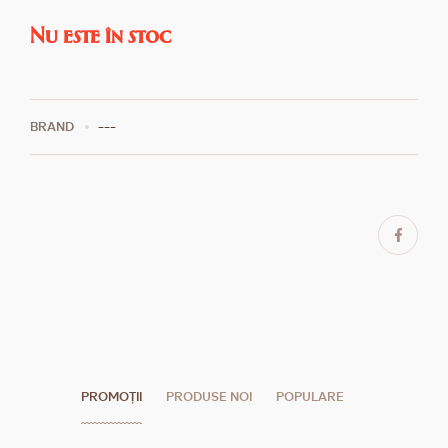
Nu este în stoc
BRAND
---
PROMOȚII
PRODUSE NOI
POPULARE