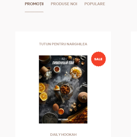
PROMOȚII
PRODUSE NOI
POPULARE
TUTUN PENTRU NARGHILEA
DAILY HOOKAH