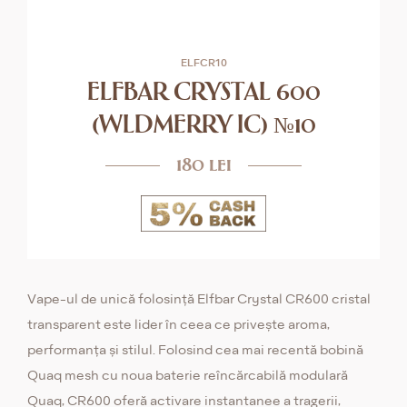
ELFCR10
ELFBAR CRYSTAL 600
(WLDMERRY IC) №10
180 lei
Vape-ul de unică folosință Elfbar Crystal CR600 cristal
transparent este lider în ceea ce privește aroma,
performanța și stilul. Folosind cea mai recentă bobină
Quaq mesh cu noua baterie reîncărcabilă modulară
Quaq, CR600 oferă activare instantanee a tragerii,