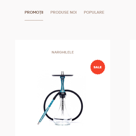
PROMOȚII
PRODUSE NOI
POPULARE
NARGHILELE