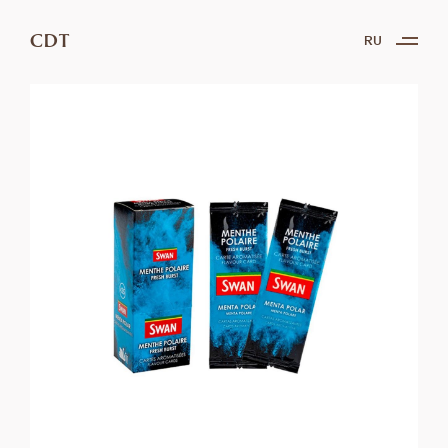
CDT
RU