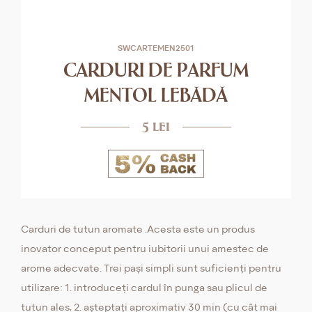
SWCARTEMEN2501
CARDURI DE PARFUM
MENTOL LEBĂDĂ
5 lei
Carduri de tutun aromate .Acesta este un produs
inovator conceput pentru iubitorii unui amestec de
arome adecvate. Trei pași simpli sunt suficienți pentru
utilizare: 1. introduceți cardul în punga sau plicul de
tutun ales, 2. așteptați aproximativ 30 min (cu cât mai