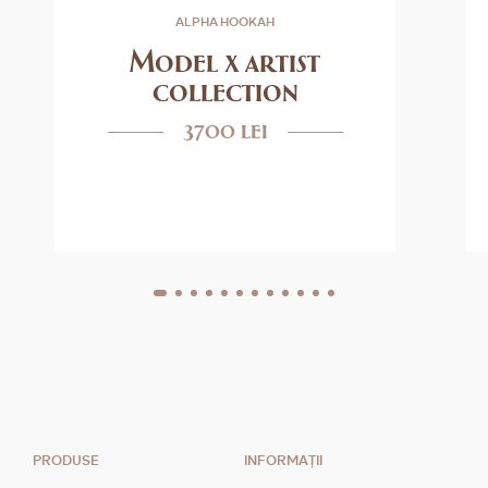
ALPHA HOOKAH
Model x artist
collection
3700 lei
PRODUSE
INFORMAȚII