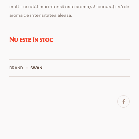
mult - cu atât mai intensă este aroma), 3. bucurați-vă de
aroma de intensitatea aleasă.
Nu este în stoc
BRAND
SWAN