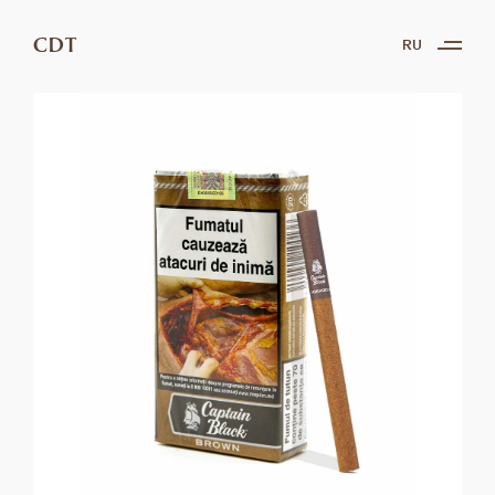
CDT
RU