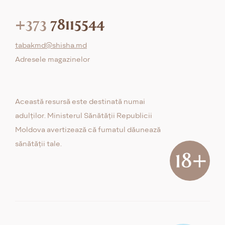
+373
78115544
tabakmd@shisha.md
Adresele magazinelor
Această resursă este destinată numai
adulților. Ministerul Sănătății Republicii
Moldova avertizează că fumatul dăunează
sănătății tale.