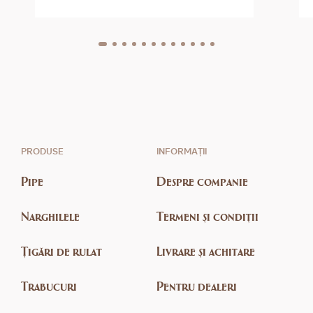
PRODUSE
INFORMAȚII
Pipe
Despre companie
Narghilele
Termeni și condiții
Țigări de rulat
Livrare și achitare
Trabucuri
Pentru dealeri