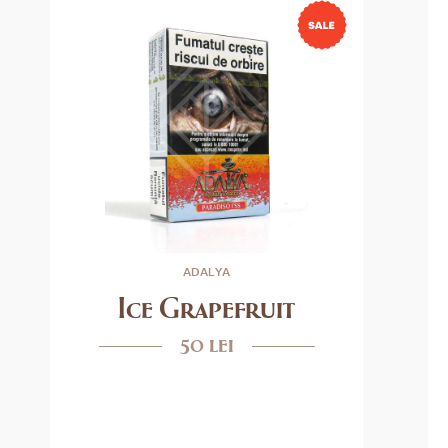
ADALYA
Ice Grapefruit
50 lei