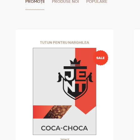
PROMOȚII
PRODUSE NOI
POPULARE
TUTUN PENTRU NARGHILEA
JENT