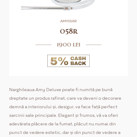
AMY058R
058r
1900 lei
Narghileaua Amy Deluxe poate fi numită pe bună
dreptate un produs rafinat, care va deveni o decorare
demnă a interiorului și, desigur, va face față perfect
sarcinii sale principale. Elegant și frumos, vă va oferi
adevărata plăcere de la fumat, plăcut nu numai din
punct de vedere estetic, dar și din punct de vedere a