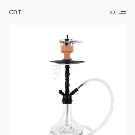
CDT
RU