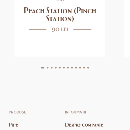
JENT
Peach Station (Pinch
Station)
90 lei
PRODUSE
INFORMAȚII
Pipe
Despre companie