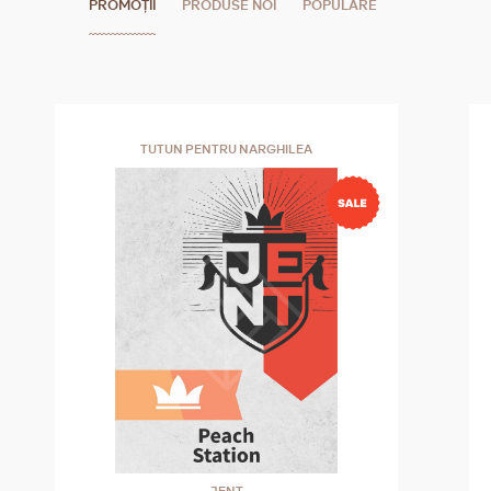
PROMOȚII
PRODUSE NOI
POPULARE
TUTUN PENTRU NARGHILEA