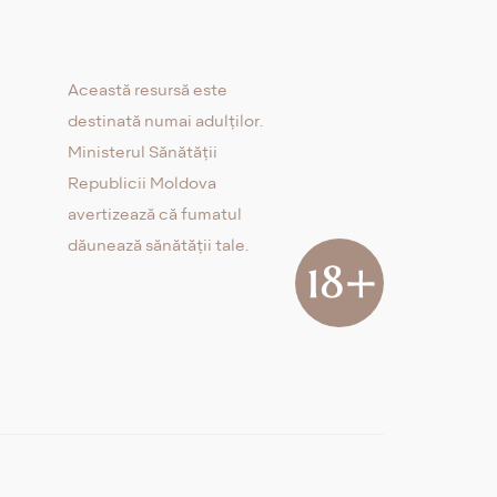
Această resursă este
destinată numai adulților.
Ministerul Sănătății
Republicii Moldova
avertizează că fumatul
dăunează sănătății tale.