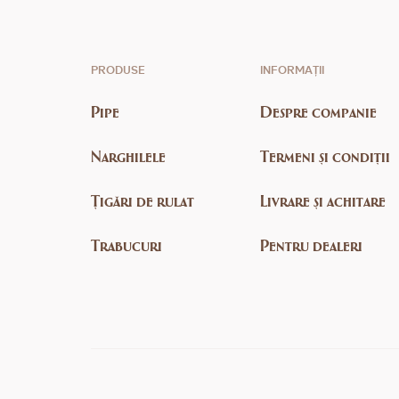
PRODUSE
INFORMAȚII
Pipe
Despre companie
Narghilele
Termeni și condiții
Țigări de rulat
Livrare și achitare
Trabucuri
Pentru dealeri