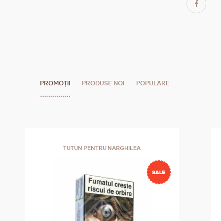
PROMOȚII
PRODUSE NOI
POPULARE
TUTUN PENTRU NARGHILEA