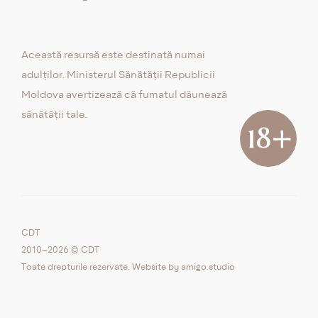
Această resursă este destinată numai
adulților. Ministerul Sănătății Republicii
Moldova avertizează că fumatul dăunează
sănătății tale.
CDT
2010–2026 © CDT
Toate drepturile rezervate. Website by
amigo.studio