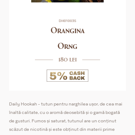
DH010035
Orangina
Orng
180 lei
Daily Hookah - tutun pentru narghilea ușor, de cea mai
înaltă calitate, cu o aromă deosebită și o gamă bogată
de gusturi. Fumos și saturat, tutunul are un conținut
scăzut de nicotină și este obținut din materii prime