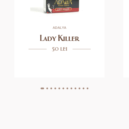
ADALYA
Lady Killer
50 lei