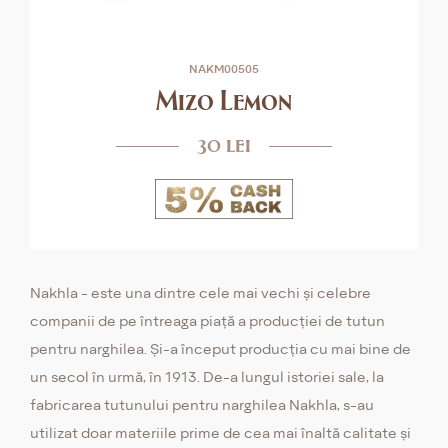
NAKM00505
Mizo Lemon
30 lei
Nakhla - este una dintre cele mai vechi și celebre
companii de pe întreaga piață a producției de tutun
pentru narghilea. Și-a început producția cu mai bine de
un secol în urmă, în 1913. De-a lungul istoriei sale, la
fabricarea tutunului pentru narghilea Nakhla, s-au
utilizat doar materiile prime de cea mai înaltă calitate și