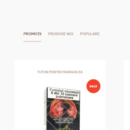
PROMOȚII
PRODUSE NOI
POPULARE
TUTUN PENTRU NARGHILEA