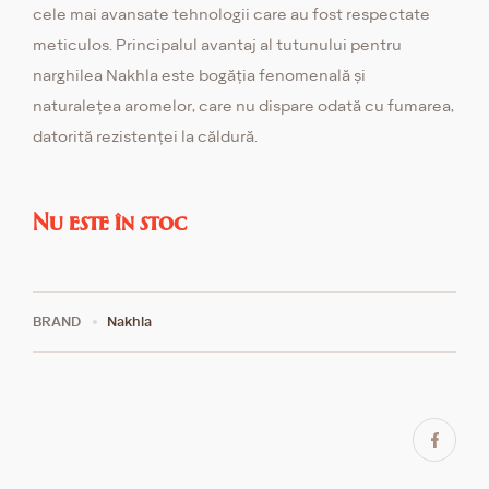
cele mai avansate tehnologii care au fost respectate
meticulos. Principalul avantaj al tutunului pentru
narghilea Nakhla este bogăția fenomenală și
naturalețea aromelor, care nu dispare odată cu fumarea,
datorită rezistenței la căldură.
Nu este în stoc
BRAND
Nakhla