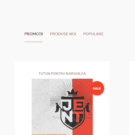
PROMOȚII
PRODUSE NOI
POPULARE
TUTUN PENTRU NARGHILEA