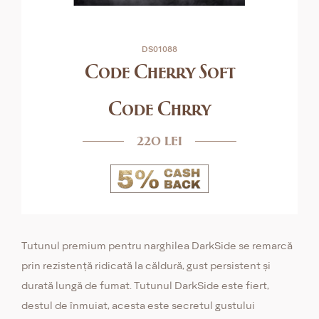
DS01088
Code Cherry Soft
Code Chrry
220 lei
Tutunul premium pentru narghilea DarkSide se remarcă
prin rezistență ridicată la căldură, gust persistent și
durată lungă de fumat. Tutunul DarkSide este fiert,
destul de înmuiat, acesta este secretul gustului