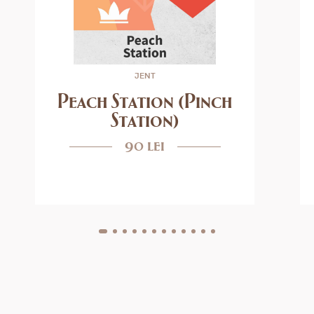
JENT
Peach Station (Pinch
Station)
90 lei