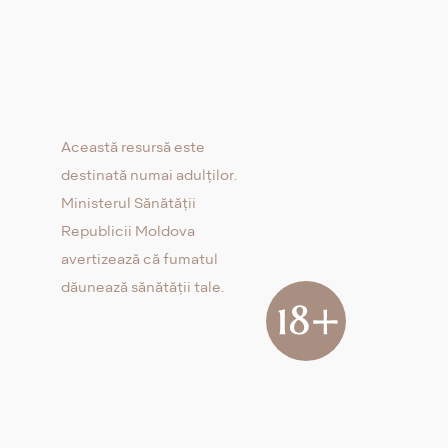
Această resursă este
destinată numai adulților.
Ministerul Sănătății
Republicii Moldova
avertizează că fumatul
dăunează sănătății tale.