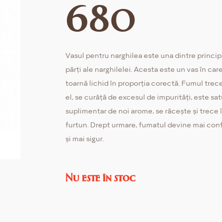
680
Vasul pentru narghilea este una dintre princip
părți ale narghilelei. Acesta este un vas în car
toarnă lichid în proporția corectă. Fumul trece
el, se curăță de excesul de impurități, este sat
suplimentar de noi arome, se răcește și trece 
furtun. Drept urmare, fumatul devine mai conf
și mai sigur.
Nu este în stoc