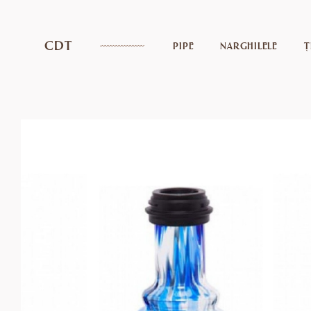
CDT
PIPE
NARGHILELE
Ț