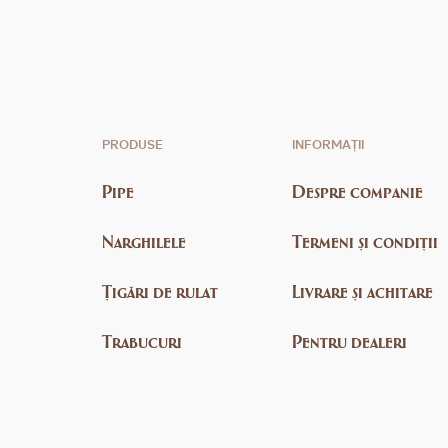
PRODUSE
INFORMAȚII
Pipe
Despre companie
Narghilele
Termeni și condiții
Țigări de rulat
Livrare și achitare
Trabucuri
Pentru dealeri