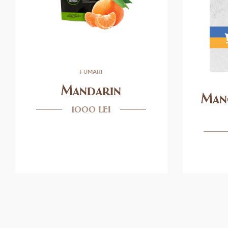
FUMARI
Mandarin
Man
1000 lei