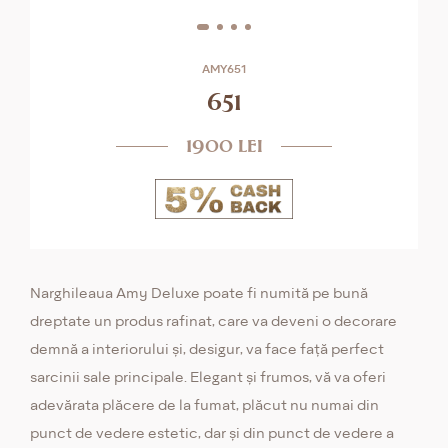
AMY651
651
1900 lei
Narghileaua Amy Deluxe poate fi numită pe bună
dreptate un produs rafinat, care va deveni o decorare
demnă a interiorului și, desigur, va face față perfect
sarcinii sale principale. Elegant și frumos, vă va oferi
adevărata plăcere de la fumat, plăcut nu numai din
punct de vedere estetic, dar și din punct de vedere a