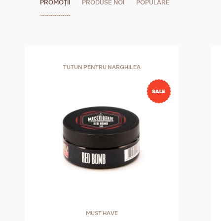
PROMOȚII
PRODUSE NOI
POPULARE
TUTUN PENTRU NARGHILEA
MUST HAVE