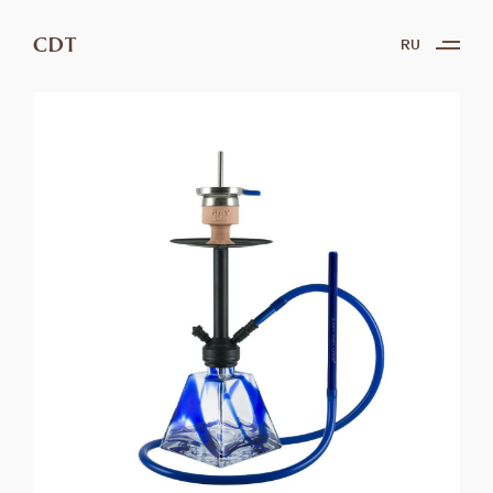
CDT
RU