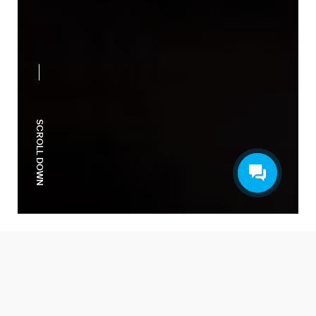
SCROLL DOWN
CATEGORII
TOATE
SORTARE
TOATE