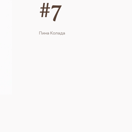
#7
Пина Колада