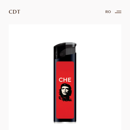
CDT
RO