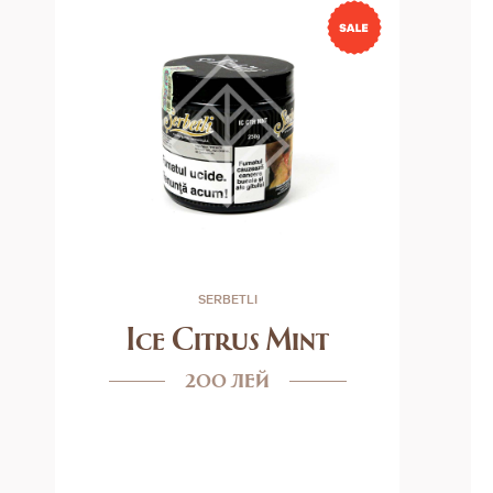
SERBETLI
Ice Citrus Mint
200 лей