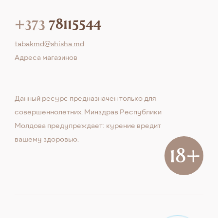
+373
78115544
tabakmd@shisha.md
Aдреса магазинов
Данный ресурс предназначен только для
совершеннолетних. Минздрав Республики
Молдова предупреждает: курение вредит
вашему здоровью.