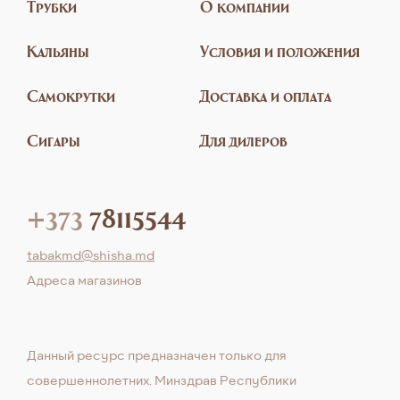
Трубки
О компании
Кальяны
Условия и положения
Самокрутки
Доставка и оплата
Сигары
Для дилеров
+373
78115544
tabakmd@shisha.md
Aдреса магазинов
Данный ресурс предназначен только для
совершеннолетних. Минздрав Республики