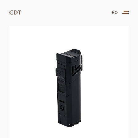
CDT
RO