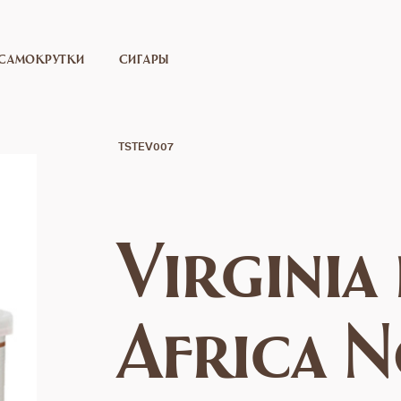
САМОКРУТКИ
СИГАРЫ
TSTEV007
Virginia
Africa N