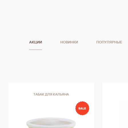
АКЦИИ
НОВИНКИ
ПОПУЛЯРНЫЕ
ТАБАК ДЛЯ КАЛЬЯНА