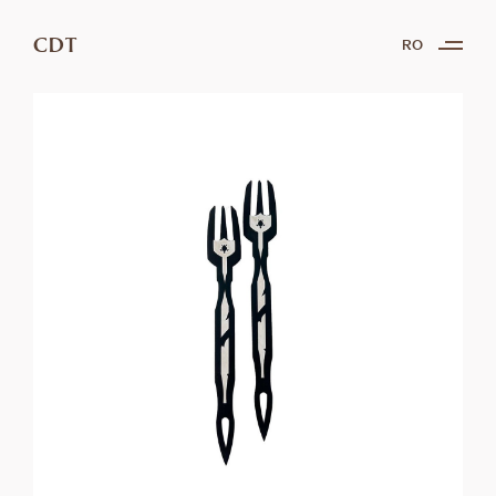
CDT
RO