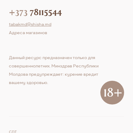
+373
78115544
tabakmd@shisha.md
Aдреса магазинов
Данный ресурс предназначен только для
совершеннолетних. Минздрав Республики
Молдова предупреждает: курение вредит
вашему здоровью.
CDT