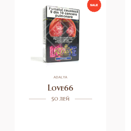
ADALYA
Love66
50 лей