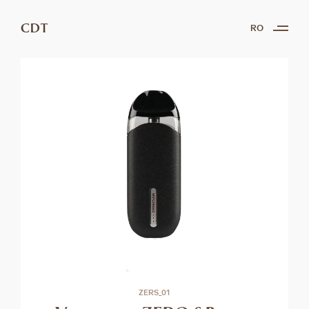
CDT
RO
ZERS_01