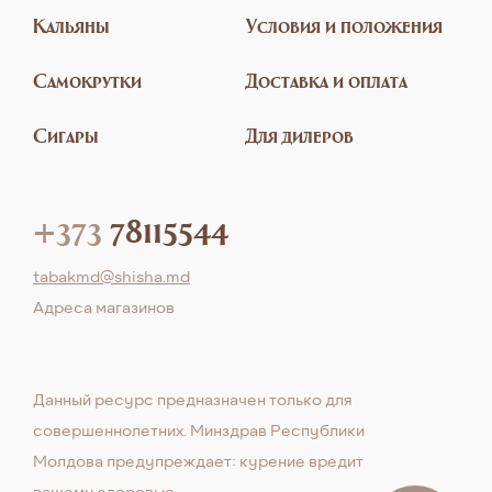
Кальяны
Условия и положения
Самокрутки
Доставка и оплата
Сигары
Для дилеров
+373
78115544
tabakmd@shisha.md
Aдреса магазинов
Данный ресурс предназначен только для
совершеннолетних. Минздрав Республики
Молдова предупреждает: курение вредит
вашему здоровью.