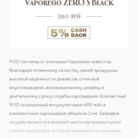
Vaporesso ZERO S Black
390 лей
POD системы от компании Vaporesso известны
благодаря отменному качеству своей продукции,
высокой надежности девайсов, отличной
вкусопередаче, инновационному дизайну и
длительному сроку службы картриджей. Компактный
POD оснащенный аккумулятором 650 мAh и
комплектным картриджем объемом 2 мл. Заправка
осуществляется в верхней части картриджа путем
снятия мундштука, который закреплен на защелках.