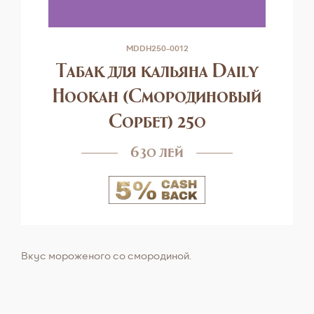
MDDH250-0012
Табак для кальяна Daily
Hookah (Смородиновый
Cорбет) 250
630 лей
Вкус мороженого со смородиной.