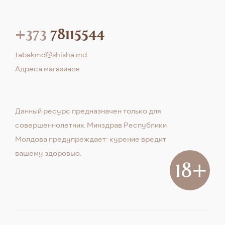
+373
78115544
tabakmd@shisha.md
Aдреса магазинов
Данный ресурс предназначен только для
совершеннолетних. Минздрав Республики
Молдова предупреждает: курение вредит
вашему здоровью.