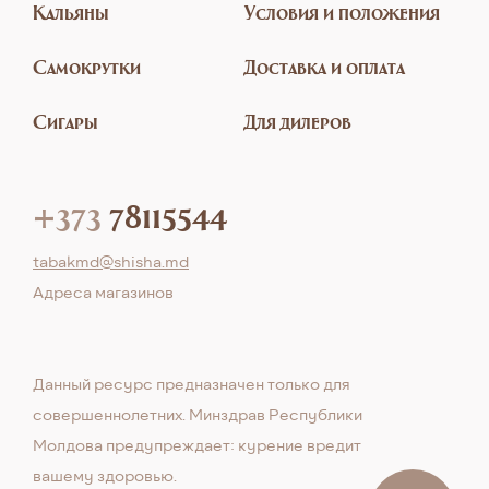
Кальяны
Условия и положения
Самокрутки
Доставка и оплата
Сигары
Для дилеров
+373
78115544
tabakmd@shisha.md
Aдреса магазинов
Данный ресурс предназначен только для
совершеннолетних. Минздрав Республики
Молдова предупреждает: курение вредит
вашему здоровью.