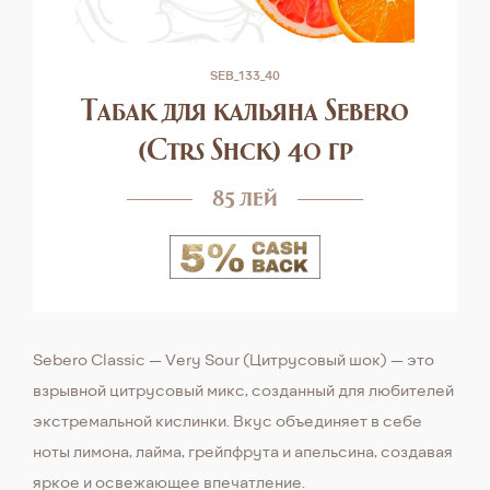
SEB_133_40
Табак для кальяна Sebero
(Ctrs Shck) 40 гр
85 лей
Sebero Classic — Very Sour (Цитрусовый шок) — это
взрывной цитрусовый микс, созданный для любителей
экстремальной кислинки. Вкус объединяет в себе
ноты лимона, лайма, грейпфрута и апельсина, создавая
яркое и освежающее впечатление.