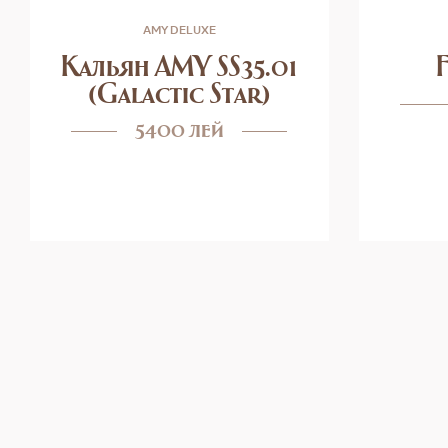
AMY DELUXE
Кальян AMY SS35.01
(Galactic Star)
5400 лей