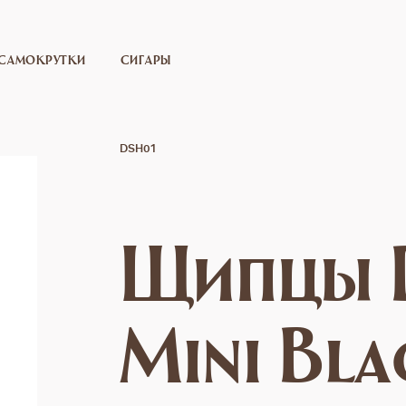
САМОКРУТКИ
СИГАРЫ
DSH01
Щипцы 
Mini Bla