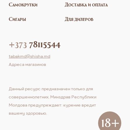
Самокрутки
Доставка и оплата
Сигары
Для дилеров
+373
78115544
tabakmd@shisha.md
Aдреса магазинов
Данный ресурс предназначен только для
совершеннолетних. Минздрав Республики
Молдова предупреждает: курение вредит
вашему здоровью.