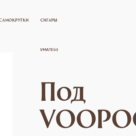
САМОКРУТКИ
СИГАРЫ
VMATE03
Под
VOOPO