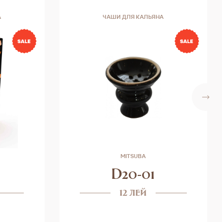
А
ЧАШИ ДЛЯ КАЛЬЯНА
MITSUBA
D20-01
12 лей