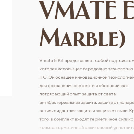
VMATE E
Marble)
Vmate E Kit представляет собой под-систем
которая использует передовую технологию
ITO. Он оснащен инновационной технологие
для сохранения свежести и обеспечивает
потрясающий опыт: защита от света,
антибактериальная защита, защита от испаре
антиоксидантная защита и защита от пыли. 
того, в комплект входят герметичное силик
кольцо, герметичный силиконовый уплотните