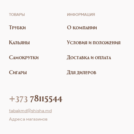
ТОВАРЫ
ИНФОРМАЦИЯ
Трубки
О компании
Кальяны
Условия и положения
Самокрутки
Доставка и оплата
Сигары
Для дилеров
+373
78115544
tabakmd@shisha.md
Aдреса магазинов