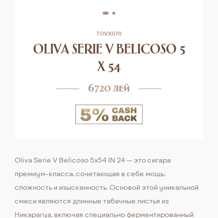
TOVX070
OLIVA SERIE V BELICOSO 5
X 54
6720 лей
Oliva Serie V Belicoso 5x54 IN 24 — это сигара
премиум-класса, сочетающая в себе мощь,
сложность и изысканность. Основой этой уникальной
смеси являются длинные табачные листья из
Никарагуа, включая специально ферментированный