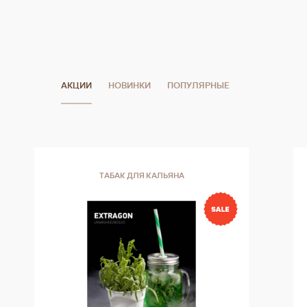
высококачественную сигару с глубоким вкусом и
сбалансированным профилем.
АКЦИИ
НОВИНКИ
ПОПУЛЯРНЫЕ
ТАБАК ДЛЯ КАЛЬЯНА