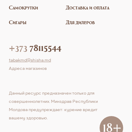
Самокрутки
Доставка и оплата
Сигары
Для дилеров
+373
78115544
tabakmd@shisha.md
Aдреса магазинов
Данный ресурс предназначен только для
совершеннолетних. Минздрав Республики
Молдова предупреждает: курение вредит
вашему здоровью.