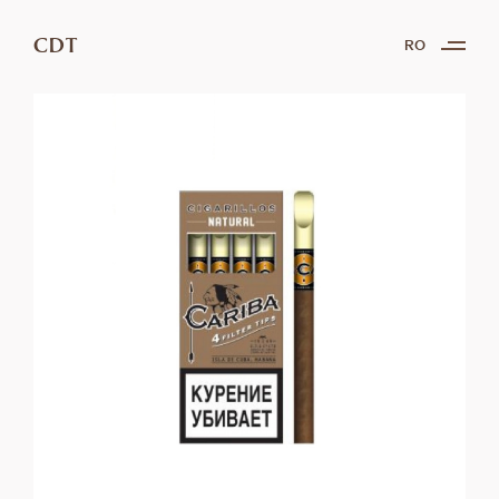
CDT
RO