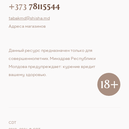
+373
78115544
tabakmd@shisha.md
Aдреса магазинов
Данный ресурс предназначен только для
совершеннолетних. Минздрав Республики
Молдова предупреждает: курение вредит
вашему здоровью.
CDT