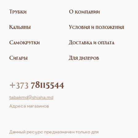
Трубки
О компании
Кальяны
Условия и положения
Самокрутки
Доставка и оплата
Сигары
Для дилеров
+373
78115544
tabakmd@shisha.md
Aдреса магазинов
Данный ресурс предназначен только для