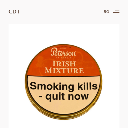
CDT
RO